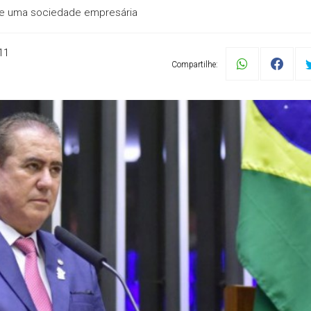
de uma sociedade empresária
11
Compartilhe: