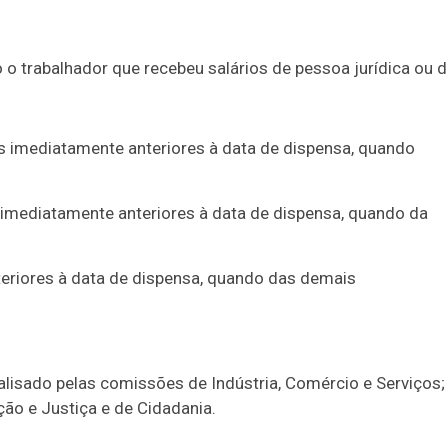
 o trabalhador que recebeu salários de pessoa jurídica ou 
imediatamente anteriores à data de dispensa, quando
mediatamente anteriores à data de dispensa, quando da
riores à data de dispensa, quando das demais
alisado pelas comissões de Indústria, Comércio e Serviços;
ção e Justiça e de Cidadania.