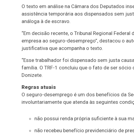
O texto em análise na Câmara dos Deputados inse
assistência temporária aos dispensados sem just
análoga à de escravo.
“Em decisão recente, o Tribunal Regional Federal 
empresa ao seguro-desemprego”, destacou o autor
justificativa que acompanha o texto.
“Esse trabalhador foi dispensado sem justa causa
família. O TRF-1 concluiu que o fato de ser sócio
Donizete.
Regras atuais
O seguro-desemprego é um dos benefícios da Seg
involuntariamente que atenda às seguintes condi
não possui renda própria suficiente à sua m
não recebeu benefício previdenciário de pres