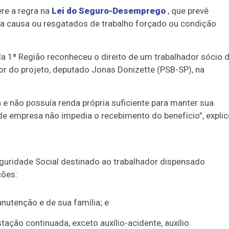
re a regra na
Lei do Seguro-Desemprego
, que prevê
a causa ou resgatados de trabalho forçado ou condição
da 1ª Região reconheceu o direito de um trabalhador sócio 
 do projeto, deputado Jonas Donizette (PSB-SP), na
 e não possuía renda própria suficiente para manter sua
 de empresa não impedia o recebimento do benefício”, expli
uridade Social destinado ao trabalhador dispensado
ções:
anutenção e de sua família; e
tação continuada, exceto auxílio-acidente, auxílio