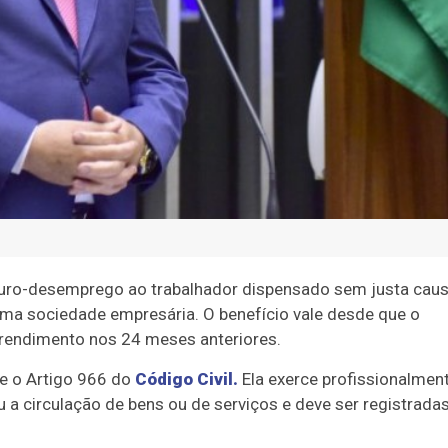
eguro-desemprego ao trabalhador dispensado sem justa cau
ma sociedade empresária. O benefício vale desde que o
r rendimento nos 24 meses anteriores.
e o Artigo 966 do
Código Civil.
Ela exerce profissionalmen
a circulação de bens ou de serviços e deve ser registrada