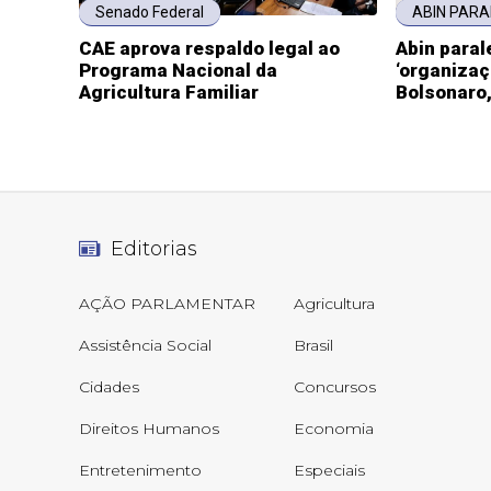
Senado Federal
ABIN PARA
CAE aprova respaldo legal ao
Abin paral
Programa Nacional da
‘organizaç
Agricultura Familiar
Bolsonaro,
Editorias
AÇÃO PARLAMENTAR
Agricultura
Assistência Social
Brasil
Cidades
Concursos
Direitos Humanos
Economia
Entretenimento
Especiais