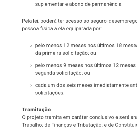
suplementar e abono de permanência.
Pela lei, poderá ter acesso ao seguro-desemprego
pessoa física a ela equiparada por:
pelo menos 12 meses nos últimos 18 meses 
da primeira solicitação; ou
pelo menos 9 meses nos últimos 12 meses i
segunda solicitação; ou
cada um dos seis meses imediatamente ante
solicitações.
Tramitação
O projeto tramita em
caráter conclusivo
e será an
Trabalho; de Finanças e Tributação; e de Constitui