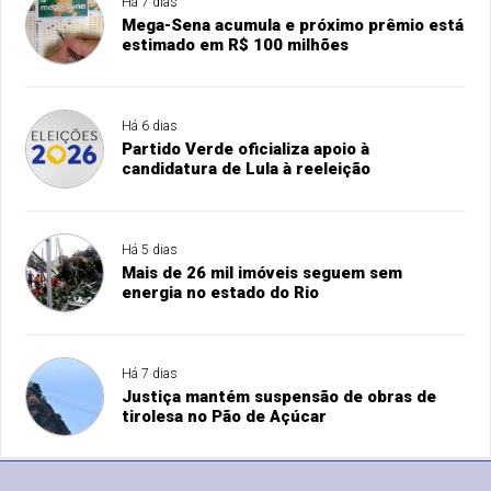
Há 7 dias
Mega-Sena acumula e próximo prêmio está
estimado em R$ 100 milhões
Há 6 dias
Partido Verde oficializa apoio à
candidatura de Lula à reeleição
Há 5 dias
Mais de 26 mil imóveis seguem sem
energia no estado do Rio
Há 7 dias
Justiça mantém suspensão de obras de
tirolesa no Pão de Açúcar