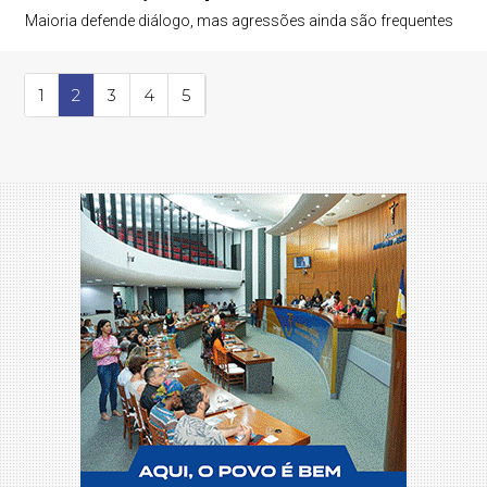
Maioria defende diálogo, mas agressões ainda são frequentes
1
2
3
4
5